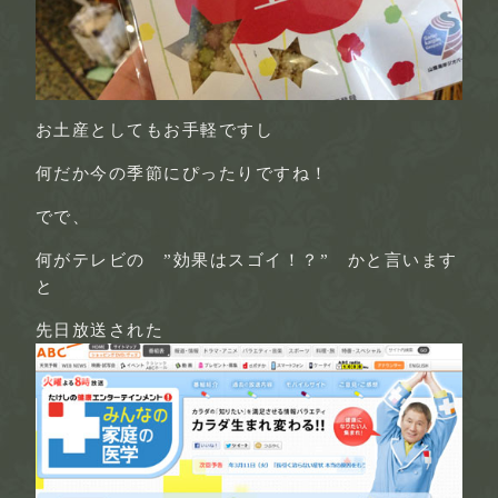
お土産としてもお手軽ですし
何だか今の季節にぴったりですね！
でで、
何がテレビの ”効果はスゴイ！？” かと言います
と
先日放送された