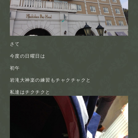
さて
今度の日曜日は
初午
岩滝大神楽の練習もチャクチャクと
私達はチクチクと