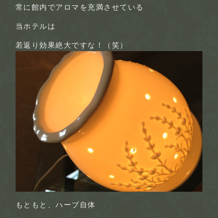
常に館内でアロマを充満させている
当ホテルは
若返り効果絶大ですな！（笑）
もともと、ハーブ自体