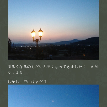
明るくなるのもだいぶ早くなってきました！ ＡＭ
６：１５
しかし、空にはまだ月