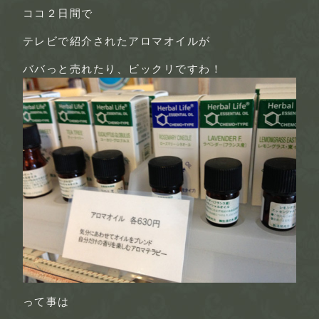
ココ２日間で
テレビで紹介されたアロマオイルが
ババっと売れたり、ビックリですわ！
って事は