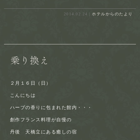
2014.02.24 |
ホテルからのたより
乗り換え
２月１６日（日）
こんにちは
ハーブの香りに包まれた館内・・・
創作フランス料理が自慢の
丹後 天橋立にある癒しの宿