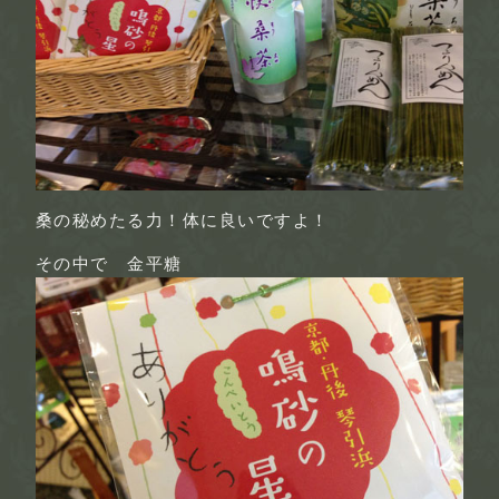
桑の秘めたる力！体に良いですよ！
その中で 金平糖