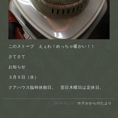
このストーブ えぇわ！めっちゃ暖かい！！
さてさて
お知らせ
３月５日（水）
クアハウス臨時休館日。 翌日木曜日は定休日。
2014.02.25 |
ホテルからのたより