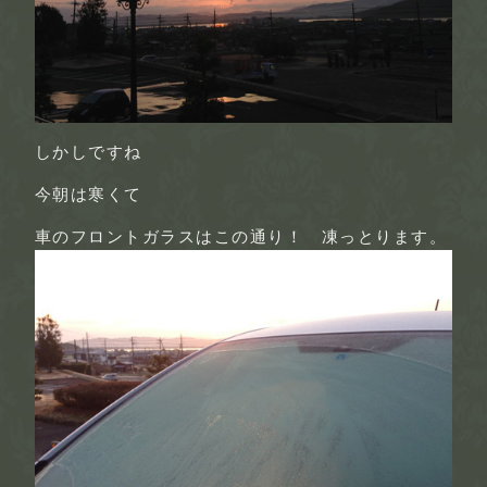
しかしですね
今朝は寒くて
車のフロントガラスはこの通り！ 凍っとります。