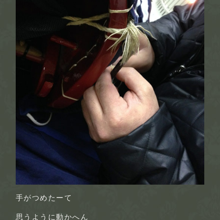
手がつめたーて
思うように動かへん