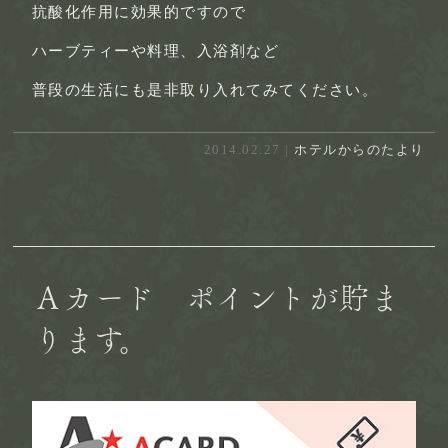
抗酸化作用に効果的ですので
ハーブティーや料理、入浴剤など
普段の生活にも是非取り入れてみてください。
2014.02.27 |
ホテルからのたより
Ａカード ポイントが貯ま
ります。