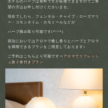
ホテルのハーブは有料ですが収穫できますのでご希
望の方はお申し付けくださいませ。
現在でしたら、フェンネル・チャイブ・ローズマリ
ー・コモンタイム・カモミールなどが
ハーブ摘み取り可能です(*^^*)
宿泊においてはアロマで癒し香りとハーブとアロマ
を満喫できるプランをご用意しております♪
ご予約はこちらより可能です⇒
アロマでリフレッシ
ュ旅２食付きプラン