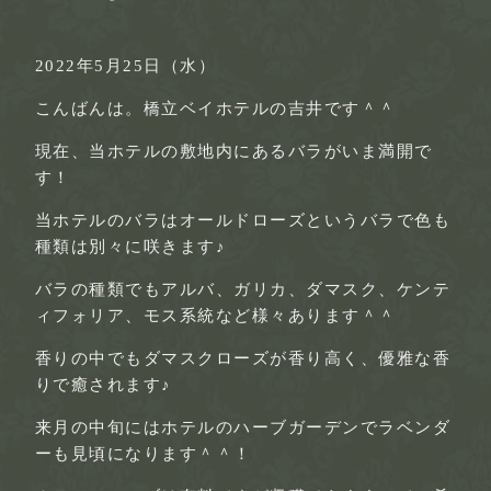
2022年5月25日（水）
こんばんは。橋立ベイホテルの吉井です＾＾
現在、当ホテルの敷地内にあるバラがいま満開で
す！
当ホテルのバラはオールドローズというバラで色も
種類は別々に咲きます♪
バラの種類でもアルバ、ガリカ、ダマスク、ケンテ
ィフォリア、モス系統など様々あります＾＾
香りの中でもダマスクローズが香り高く、優雅な香
りで癒されます♪
来月の中旬にはホテルのハーブガーデンでラベンダ
ーも見頃になります＾＾！