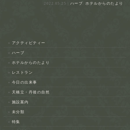
2022.05.25 |
ハーブ
.
ホテルからのたより
アクティビティー
ハーブ
ホテルからのたより
レストラン
今日の出来事
天橋立・丹後の自然
施設案内
未分類
特集