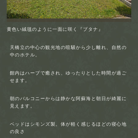
黄色い絨毯のように一面に咲く『ブタナ』
天橋立の中心の観光地の喧騒から少し離れ、自然の
中のホテル。
館内はハーブで癒され、ゆったりとした時間が過ご
せます。
朝のバルコニーからは静かな阿蘇海と朝日が綺麗に
見えます。
ベッドはシモンズ製。体が軽く感じるほどの寝心地
の良さ