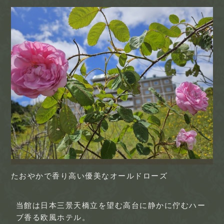
たおやかで香り高い優美なオールドローズ
当館は日本三景天橋立を望む高台に静かに佇むハー
ブ香る欧風ホテル。