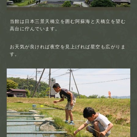
当館は日本三景天橋立を囲む阿蘇海と天橋立を望む
高台に佇んでいます。
お天気が良ければ夜空を見上げれば星空も広がりま
す。