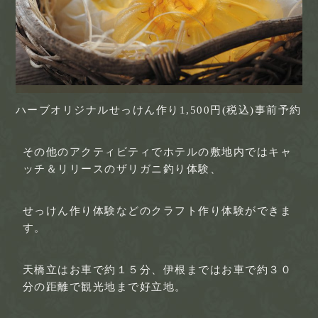
ハーブオリジナルせっけん作り1,500円(税込)事前予約
その他のアクティビティでホテルの敷地内ではキャ
ッチ＆リリースのザリガニ釣り体験、
せっけん作り体験などのクラフト作り体験ができま
す。
天橋立はお車で約１５分、伊根まではお車で約３０
分の距離で観光地まで好立地。