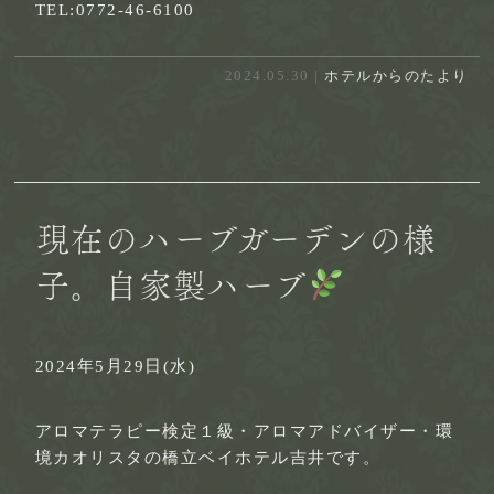
TEL:0772-46-6100
2024.05.30 |
ホテルからのたより
現在のハーブガーデンの様
子。自家製ハーブ
2024年5月29日(水)
アロマテラピー検定１級・アロマアドバイザー・環
境カオリスタの橋立ベイホテル吉井です。