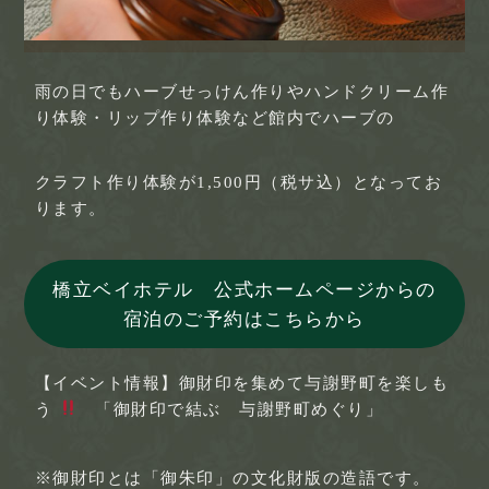
雨の日でもハーブせっけん作りやハンドクリーム作
り体験・リップ作り体験など館内でハーブの
クラフト作り体験が1,500円（税サ込）となってお
ります。
橋立ベイホテル 公式ホームページからの
宿泊のご予約はこちらから
【イベント情報】御財印を集めて与謝野町を楽しも
う
「御財印で結ぶ 与謝野町めぐり」
※御財印とは「御朱印」の文化財版の造語です。