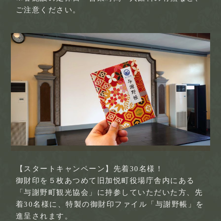
ご注意ください。
【スタートキャンペーン】先着30名様！
御財印を５枚あつめて旧加悦町役場庁舎内にある
「与謝野町観光協会」に持参していただいた方、先
着30名様に、特製の御財印ファイル「与謝野帳」を
進呈されます。