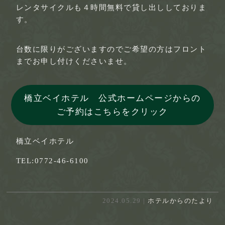
レンタサイクルも４時間無料で貸し出ししておりま
す。
台数に限りがございますのでご希望の方はフロント
までお申し付けくださいませ。
橋立ベイホテル 公式ホームページからの
ご予約はこちらをクリック
橋立ベイホテル
TEL:0772-46-6100
2024.05.29 |
ホテルからのたより