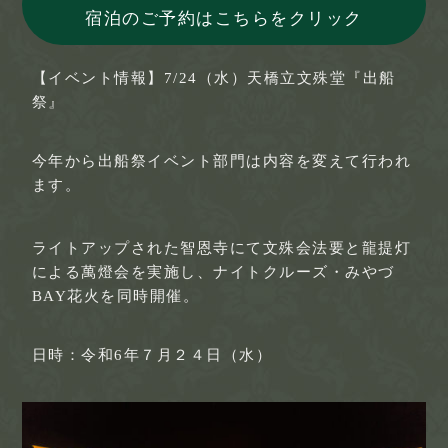
宿泊のご予約はこちらをクリック
【イベント情報】7/24（水）天橋立文殊堂『出船
祭』
今年から出船祭イベント部門は内容を変えて行われ
ます。
ライトアップされた智恩寺にて文殊会法要と龍提灯
による萬燈会を実施し、ナイトクルーズ・みやづ
BAY花火を同時開催。
日時：令和6年７月２４日（水）