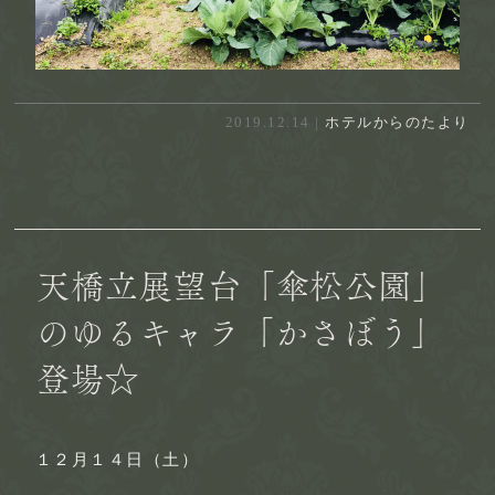
2019.12.14 |
ホテルからのたより
天橋立展望台「傘松公園」
のゆるキャラ「かさぼう」
登場☆
１２月１４日（土）