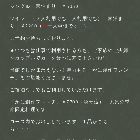
シングル 素泊まり ￥6050
ツイン （２人利用でも一人利用でも） 素泊ま
り ￥7260（
※
一人単価です。）
ご予約お待ちしております。
★いつもは仕事で利用される方も、ご家族やご夫婦
やカップルでカニを食べに来て下さいね♡
当館でしか味わえない！魅力ある「かに創作フレン
チ」をご堪能くださいませ。
ご宿泊なしでもご利用していただけます。
「かに創作フレンチ」￥7700（税サ込） 人気の季
節限定料理です。
コース内でお出ししています、１品がこち
ら・・・・