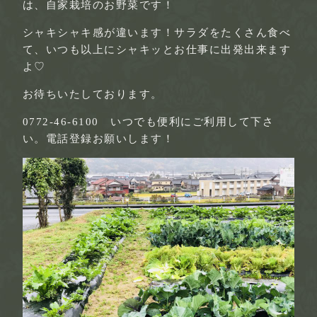
は、自家栽培のお野菜です！
シャキシャキ感が違います！サラダをたくさん食べ
て、いつも以上にシャキッとお仕事に出発出来ます
よ♡
お待ちいたしております。
0772-46-6100 いつでも便利にご利用して下さ
い。電話登録お願いします！