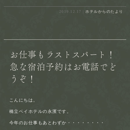
2019.12.17 |
ホテルからのたより
お仕事もラストスパート！
急な宿泊予約はお電話でど
うぞ！
こんにちは。
橋立ベイホテルの永濱です。
今年のお仕事もあとわずか・・・・・・・・