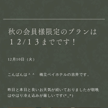
秋の会員様限定のプランは
１２/１３までです！
12月10日（火）
こんばんは＾＾ 橋立ベイホテルの吉井です。
昨日と本日と良いお天気が続いておりましたが朝晩
はやはり冷え込みが厳しいです(*_*)