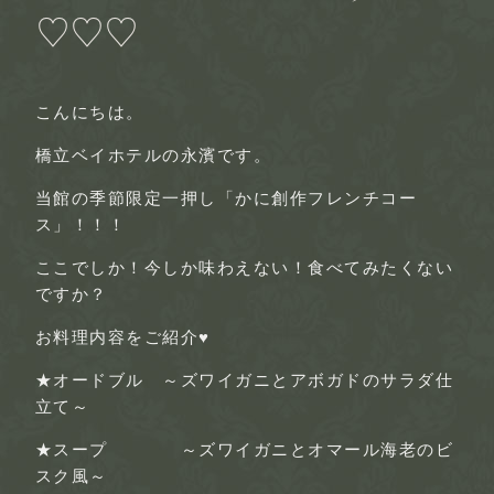
♡♡♡
こんにちは。
橋立ベイホテルの永濱です。
当館の季節限定一押し「かに創作フレンチコー
ス」！！！
ここでしか！今しか味わえない！食べてみたくない
ですか？
お料理内容をご紹介♥
★オードブル ～ズワイガニとアボガドのサラダ仕
立て～
★スープ ～ズワイガニとオマール海老のビ
スク風～