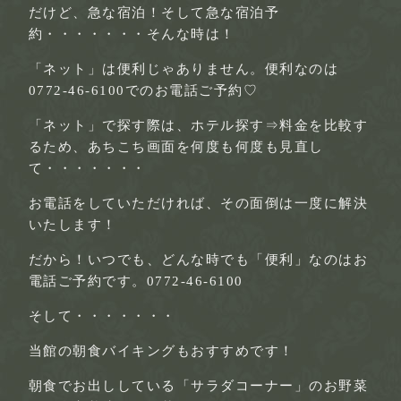
だけど、急な宿泊！そして急な宿泊予
約・・・・・・・そんな時は！
「ネット」は便利じゃありません。
便利なのは
0772-46-6100でのお電話ご予約♡
「ネット」で探す際は、ホテル探す⇒料金を比較す
るため、あちこち画面を何度も何度も見直し
て・・・・・・・
お電話をしていただければ、
その面倒は一度に解決
いたします！
だから！いつでも、どんな時でも「便利」なのはお
電話ご予約です。
0772-46-6100
そして・・・・・・・
当館の朝食バイキングもおすすめです！
朝食でお出ししている「サラダコーナー」のお野菜