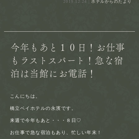
2019.12.24 |
ホテルからのたより
今年もあと１０日！お仕事
もラストスパート！急な宿
泊は当館にお電話！
こんにちは。
橋立ベイホテルの永濱です。
来週で今年もあと・・・８日♡
お仕事で急な宿泊もあり、忙しい年末！