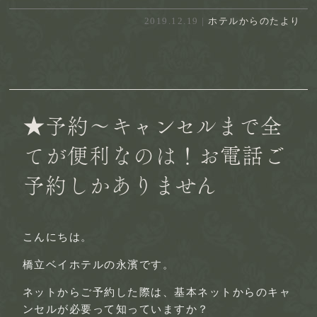
2019.12.19 |
ホテルからのたより
★予約～キャンセルまで全
てが便利なのは！お電話ご
予約しかありません
こんにちは。
橋立ベイホテルの永濱です。
ネットからご予約した際は、基本ネットからのキャ
ンセルが必要って知っていますか？