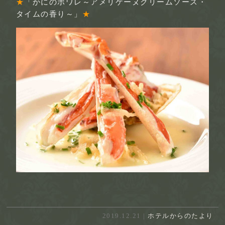
★
「かにのポワレ～アメリケーヌクリームソース・
タイムの香り～」
★
2019.12.21 |
ホテルからのたより