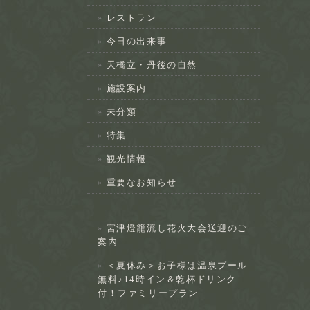
レストラン
今日の出来事
天橋立・丹後の自然
施設案内
未分類
特集
観光情報
重要なお知らせ
宮津燈籠流し花火大会送迎のご
案内
＜夏休み＞お子様は温泉プール
無料♪14時イン＆乾杯ドリンク
付！ファミリープラン