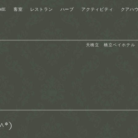
ME
客室
レストラン
ハーブ
アクティビティ
クアハ
天橋立　橋立ベイホテル
^*）