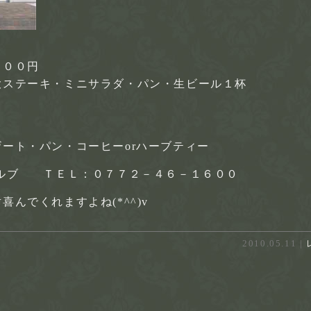
２００円
大ステーキ・ミニサラダ・パン・生ビール１杯
ート・パン・コーヒーorハーブティー
エルブ ＴＥＬ：０７７２－４６－１６００
んでくれますよね(*^^)v
2010.05.11 |