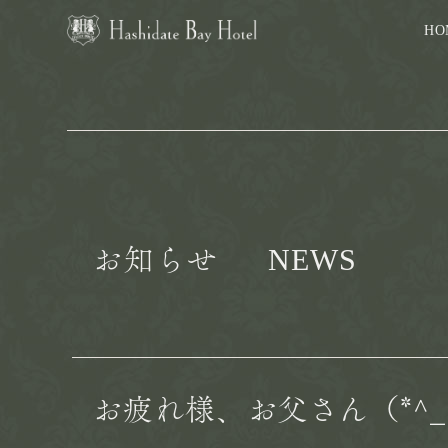
HO
NEWS
お知らせ
お疲れ様、お父さん（*^_