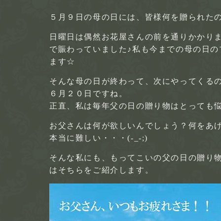
５月９日の母の日には、皆様何を贈られた
日曜日は偶然お花屋さんの前を通りかかり
で賑わっていました♪私も今までの母の日
ます☆
そんな母の日が終わって、次にやってくる
６月２０日ですね。
正直、私は毎年父の日の贈り物はとっても
お父さんは何が欲しいんでしょう？何をあ
本当に難しい・・・(-_-;)
そんな私にも、もってこいの父の日の贈り物
はそちらをご紹介します。