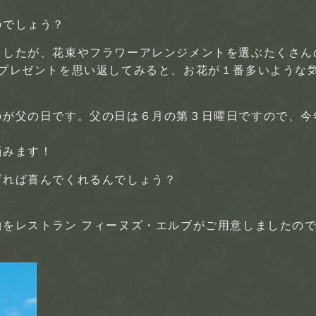
のでしょう？
ましたが、花束やフラワーアレンジメントを選ぶたくさん
のプレゼントを思い返してみると、お花が１番多いような
のが父の日です。父の日は６月の第３日曜日ですので、今
悩みます！
げれば喜んでくれるんでしょう？
をレストラン フィーヌズ・エルブがご用意しましたの