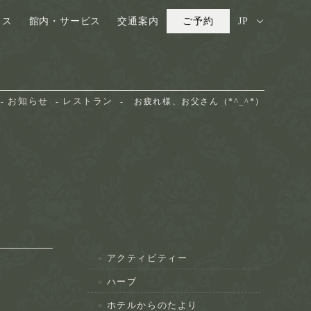
ウス
館内・サービス
交通案内
ご予約
JP
お知らせ
レストラン
お疲れ様、お父さん（*^_^*）
アクティビティー
ハーブ
ホテルからのたより