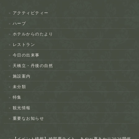
アクティビティー
ハーブ
ホテルからのたより
レストラン
今日の出来事
天橋立・丹後の自然
施設案内
未分類
特集
観光情報
重要なお知らせ
【イベント情報】綾部夢ライト あやべ夏あかり2026開催