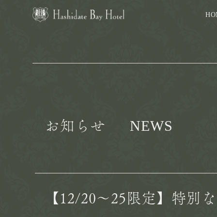
HO
NEWS
お知らせ
【12/20～25限定】特