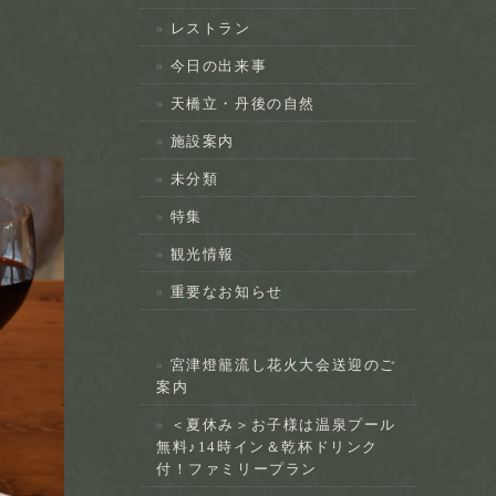
レストラン
今日の出来事
天橋立・丹後の自然
施設案内
未分類
特集
観光情報
重要なお知らせ
宮津燈籠流し花火大会送迎のご
案内
＜夏休み＞お子様は温泉プール
無料♪14時イン＆乾杯ドリンク
付！ファミリープラン