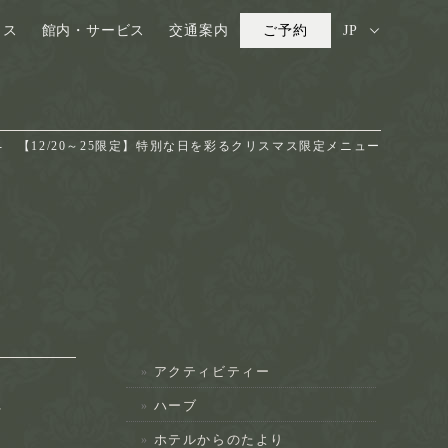
ウス
館内・サービス
交通案内
ご予約
JP
【12/20～25限定】特別な日を彩るクリスマス限定メニュー
アクティビティー
ー
ハーブ
ホテルからのたより