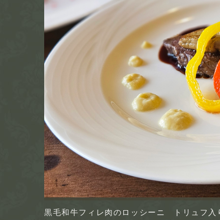
黒毛和牛フィレ肉のロッシーニ トリュフ入