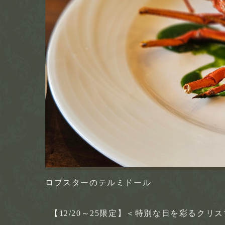
ロブスターのテルミドール
【12/20～25限定】＜特別な日を彩るク