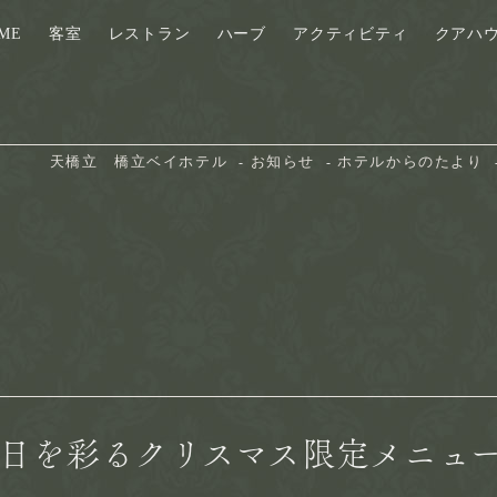
ME
客室
レストラン
ハーブ
アクティビティ
クアハ
天橋立　橋立ベイホテル
お知らせ
ホテルからのたより
別な日を彩るクリスマス限定メニュ