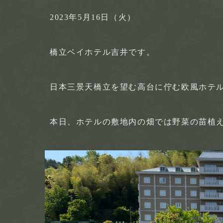
2023年5月16日（火）
橋立ベイホテル吉井です。
日本三景天橋立を望む高台に佇む欧風ホテ
本日、ホテルの敷地内の畑では野菜の苗植