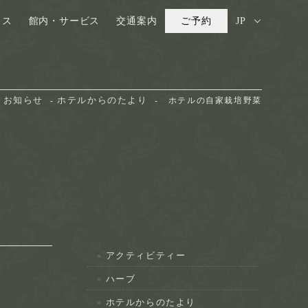
ウス
館内・サービス
交通案内
ご予約
JP
お知らせ
ホテルからのたより
ホテルの自家栽培野菜
アクティビティー
ハーブ
ホテルからのたより