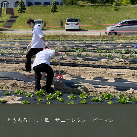
し・とうもろこし・瓜・サニーレタス・ピーマン