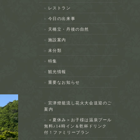
レストラン
今日の出来事
天橋立・丹後の自然
施設案内
未分類
特集
観光情報
重要なお知らせ
宮津燈籠流し花火大会送迎のご
案内
＜夏休み＞お子様は温泉プール
無料♪14時イン＆乾杯ドリンク
付！ファミリープラン