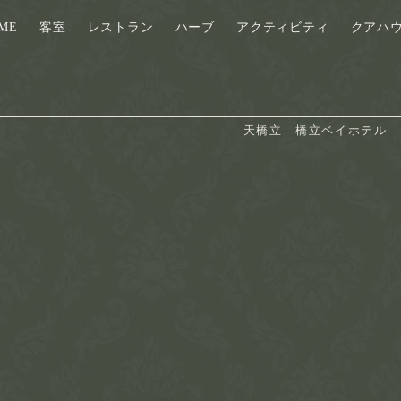
ME
客室
レストラン
ハーブ
アクティビティ
クアハ
天橋立　橋立ベイホテル