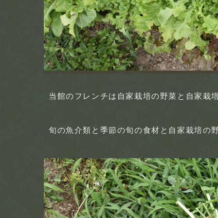
当館のフレンチは自家栽培の野菜と自家栽
旬の魚介類と季節の旬の食材と自家栽培の