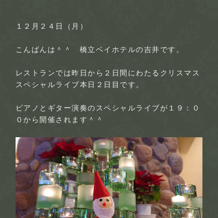
１２月２４日（月）
こんばんは＾＾ 橋立ベイホテルの吉井です。
レストランでは昨日から２日間にわたるクリスマス
スペシャルライブ本日２日目です。
ピアノとギター演奏のスペシャルライブが１９：０
０から開催されます＾＾