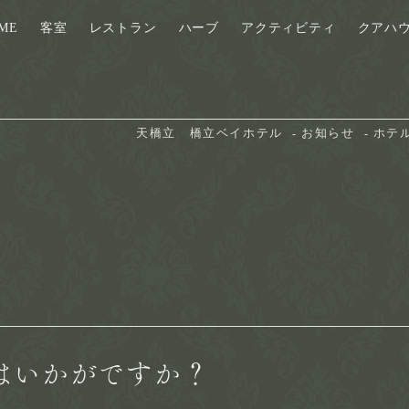
ME
客室
レストラン
ハーブ
アクティビティ
クアハ
天橋立　橋立ベイホテル
お知らせ
ホテ
はいかがですか？