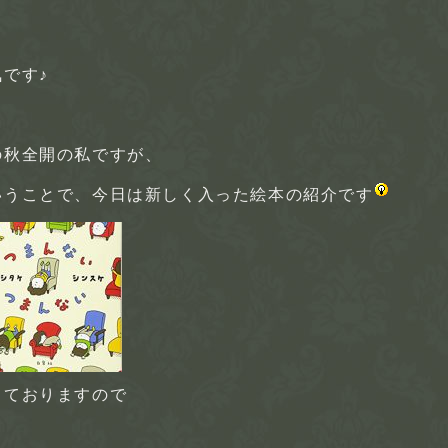
です♪
の秋全開の私ですが、
いうことで、今日は新しく入った絵本の紹介です
しておりますので