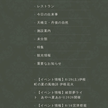
レストラン
今日の出来事
天橋立・丹後の自然
施設案内
未分類
特集
観光情報
重要なお知らせ
【イベント情報】8/29(土)伊根
町の夏の風物詩 伊根花火
【イベント情報】綾部夢ライ
ト あやべ夏あかり2026開催
【イベント情報】8/16宮津燈籠