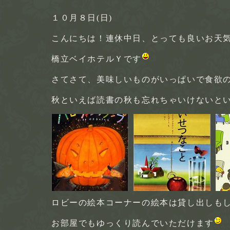
１０月８日(日)
こんにちは！連休中日、とっても良いお天気
橋立ベイホテルＹです
さてさて、美味しいものがいっぱいで食欲
秋といえば読書の秋も忘れちゃいけないと
ロビーの絵本コーナーの絵本は貸し出しも
お部屋でもゆっくり読んでいただけます