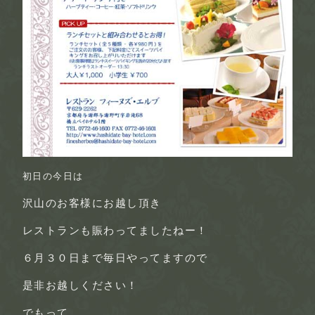
初日の今日
は
沢山のお客様にお越し頂き
レストランも賑わってましたねー！
６月３０日まで毎日
やってますので
是非お越しください！
でもって