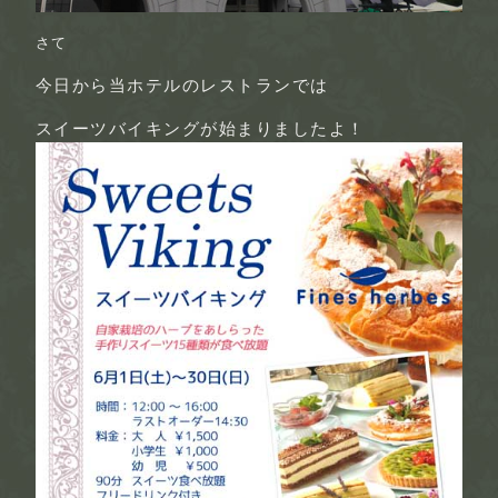
さて
今日から当ホテルのレストランでは
スイーツバイキング
が始まりましたよ！