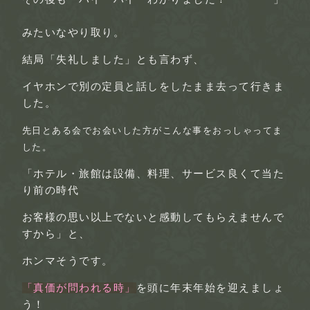
みたいなやり取り。
結局
「失礼しました」
とも言わず、
イヤホンで別の定員と話しをしたまま去って行きま
した。
先日とある会でお会いした方がこんな事をおっしゃってま
した。
「ホテル・旅館は設備、料理、サービス良くて当た
り前の時代
お客様の思い以上でないと感動してもらえませんで
すから」
と、
ホンマそうです。
「真価が問われる時」
を頭に年末年始を迎えましょ
う！