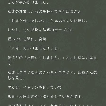
こんな事がありました、
私達の注文したものを持ってきた店員さん
「おまたせしました。」
と元気良くいい感じ。
しかし、その品物を私達のテーブルに
置いている間に、突然
「ハイ、わかりました！」
と、
先ほどの
「お待たせしました。」
と、同様に元気良
く！
私達は？？？なんのこっちゃ？？？と、店員さんの
顔を見る。
すると、
イヤホン
を付けていて
店員さん同士のやり取りをしているんです。
その後も
「ハイ ハイ わかりました！・・・・」