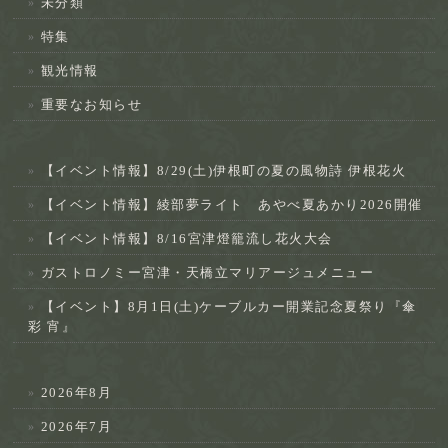
未分類
特集
観光情報
重要なお知らせ
【イベント情報】8/29(土)伊根町の夏の風物詩 伊根花火
【イベント情報】綾部夢ライト あやべ夏あかり2026開催
【イベント情報】8/16宮津燈籠流し花火大会
ガストロノミー宮津・天橋立マリアージュメニュー
【イベント】8月1日(土)ケーブルカー開業記念夏祭り『傘
彩 宵』
2026年8月
2026年7月